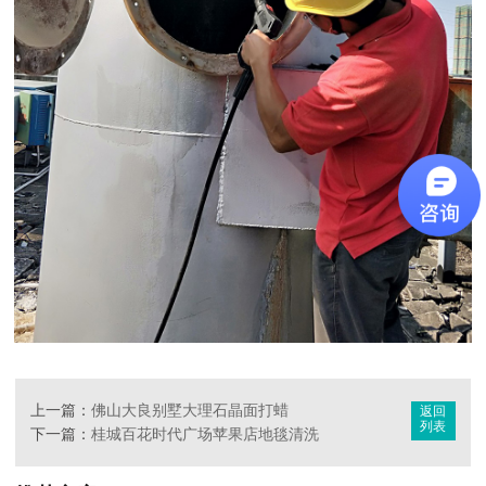
上一篇：
佛山大良别墅大理石晶面打蜡
返回
列表
下一篇：
桂城百花时代广场苹果店地毯清洗