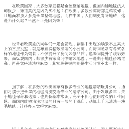
在欧美国家，大多数家庭都是全屋整铺地毯，但国内铺地毯的人
却很少，难道真的是因为买不起？在欧美，多数公寓房都是精装修，
且地面材质大多是全屋整铺地毯。而在中国，人们则更青睐地砖。这
是为什么呢？当然不止是因为钱！
经常看欧美剧的同学们一定会发现，剧集中出现的场景不是高大
上的三层别墅，就是布置得精致温馨的小公寓，而房间通常有各式各
样的地毯作为铺装，不仅提升了房间装修品质，也瞬间提升了观影效
果。而纵观国内，却很少有家庭习惯铺装地毯，一是由于地毯价格过
高，再是觉得清洗很麻烦，其实最关键的则是生活习惯不太一样。
据了解，在多数的欧美国家有很多专业的地毯清洁服务公司，通
们习惯于把全屋的地毯清洗交给专业的清洁公司。由于发展多年，关
于地毯保养和选择，也具备基本常识，完全不担心使用过久的卫生问
题。而国内能够清洗地毯的只有一般的干洗店，动辄上千元清洗一块
毛地毯，让很多人觉得太麻烦。