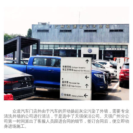
众道汽车门店外由于汽车的开动扬起灰尘污染了外墙，需要专业
清洗外墙的公司进行清洁，于是选中了天强保洁公司。天强广州分公
司第一时间派出了客服人员跟进合同的细节，签订合同后，便立即动
身进场施工。