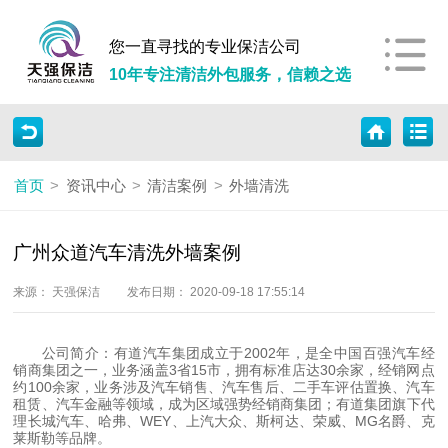
您一直寻找的专业保洁公司
10年专注清洁外包服务，信赖之选
首页
>
资讯中心
>
清洁案例
>
外墙清洗
广州众道汽车清洗外墙案例
来源： 天强保洁
发布日期： 2020-09-18 17:55:14
公司简介：有道汽车集团成立于2002年，是全中国百强汽车经
销商集团之一，业务涵盖3省15市，拥有标准店达30余家，经销网点
约100余家，业务涉及汽车销售、汽车售后、二手车评估置换、汽车
租赁、汽车金融等领域，成为区域强势经销商集团；有道集团旗下代
理长城汽车、哈弗、WEY、上汽大众、斯柯达、荣威、MG名爵、克
莱斯勒等品牌。