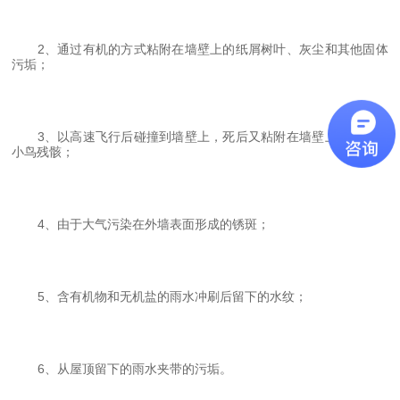
2、通过有机的方式粘附在墙壁上的纸屑树叶、灰尘和其他固体
污垢；
3、以高速飞行后碰撞到墙壁上，死后又粘附在墙壁上的昆虫、
小鸟残骸；
4、由于大气污染在外墙表面形成的锈斑；
5、含有机物和无机盐的雨水冲刷后留下的水纹；
6、从屋顶留下的雨水夹带的污垢。