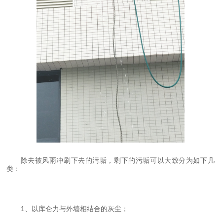
除去被风雨冲刷下去的污垢，剩下的污垢可以大致分为如下几
类：
1、以库仑力与外墙相结合的灰尘；