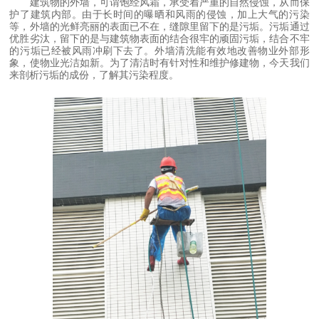
建筑物的外墙，可谓饱经风霜，承受着严重的自然侵蚀，从而保
护了建筑内部。由于长时间的曝晒和风雨的侵蚀，加上大气的污染
等，外墙的光鲜亮丽的表面已不在，缝隙里留下的是污垢。污垢通过
优胜劣汰，留下的是与建筑物表面的结合很牢的顽固污垢，结合不牢
的污垢已经被风雨冲刷下去了。外墙清洗能有效地改善物业外部形
象，使物业光洁如新。为了清洁时有针对性和维护修建物，今天我们
来剖析污垢的成份，了解其污染程度。