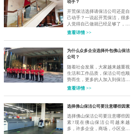
动手？
开荒保洁选择请保洁公司还是自
己动手？一说起开荒保洁，很多
人觉得自己做就已经足够了，毕
竟是自己的房子，打扫起来也会
查看详情 >>
用心一些，但装修垃圾这么多，
到底应该..
为什么众多企业选择外包佛山保洁
公司？
随着社会发展，大家越来越重视
生活和工作品质，保洁公司也顺
势而生，更多的人加入到保洁的
行业。而佛山保洁公司也比比皆
查看详情 >>
是。在这样经济发展更为快速的
城市，保..
选择佛山保洁公司要注意哪些因素
选择佛山保洁公司要注意哪些因
素?现在佛山保洁公司越来越
多，许多企业，商场，小区业主